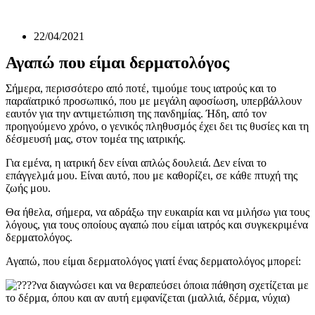
22/04/2021
Αγαπώ που είμαι δερματολόγος
Σήμερα, περισσότερο από ποτέ, τιμούμε τους ιατρούς και το
παραϊατρικό προσωπικό, που με μεγάλη αφοσίωση, υπερβάλλουν
εαυτόν για την αντιμετώπιση της πανδημίας. Ήδη, από τον
προηγούμενο χρόνο, ο γενικός πληθυσμός έχει δει τις θυσίες και τη
δέσμευσή μας, στον τομέα της ιατρικής.
Για εμένα, η ιατρική δεν είναι απλώς δουλειά. Δεν είναι το
επάγγελμά μου. Είναι αυτό, που με καθορίζει, σε κάθε πτυχή της
ζωής μου.
Θα ήθελα, σήμερα, να αδράξω την ευκαιρία και να μιλήσω για τους
λόγους, για τους οποίους αγαπώ που είμαι ιατρός και συγκεκριμένα
δερματολόγος.
Αγαπώ, που είμαι δερματολόγος γιατί ένας δερματολόγος μπορεί:
να διαγνώσει και να θεραπεύσει όποια πάθηση σχετίζεται με
το δέρμα, όπου και αν αυτή εμφανίζεται (μαλλιά, δέρμα, νύχια)