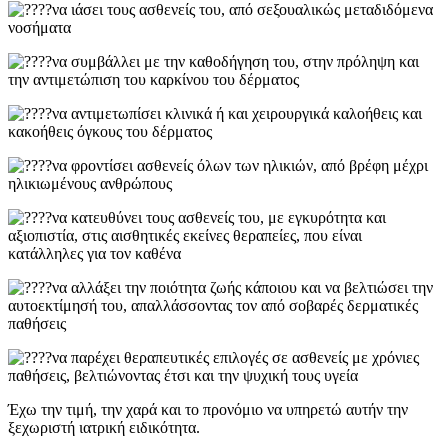
να ιάσει τους ασθενείς του, από σεξουαλικώς μεταδιδόμενα
νοσήματα
να συμβάλλει με την καθοδήγηση του, στην πρόληψη και
την αντιμετώπιση του καρκίνου του δέρματος
να αντιμετωπίσει κλινικά ή και χειρουργικά καλοήθεις και
κακοήθεις όγκους του δέρματος
να φροντίσει ασθενείς όλων των ηλικιών, από βρέφη μέχρι
ηλικιωμένους ανθρώπους
να κατευθύνει τους ασθενείς του, με εγκυρότητα και
αξιοπιστία, στις αισθητικές εκείνες θεραπείες, που είναι
κατάλληλες για τον καθένα
να αλλάξει την ποιότητα ζωής κάποιου και να βελτιώσει την
αυτοεκτίμησή του, απαλλάσσοντας τον από σοβαρές δερματικές
παθήσεις
να παρέχει θεραπευτικές επιλογές σε ασθενείς με χρόνιες
παθήσεις, βελτιώνοντας έτσι και την ψυχική τους υγεία
Έχω την τιμή, την χαρά και το προνόμιο να υπηρετώ αυτήν την
ξεχωριστή ιατρική ειδικότητα.