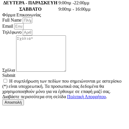
ΔΕΥΤΕΡΑ - ΠΑΡΑΣΚΕΥΗ
9:00πμ -22:00μμ
ΣΑΒΒΑΤΟ
9:00πμ - 16:00μμ
Φόρμα Επικοινωνίας
Full Name
Email
Τηλέφωνο
Σχόλια
Submit
Η συμπλήρωση των πεδίων που σημειώνονται με αστερίσκο
(*) είναι υποχρεωτική. Τα προσωπικά σας δεδομένα θα
χρησιμοποιηθούν μόνο για να έρθουμε σε επαφή μαζί σας.
Διαβάστε περισσότερα στη σελίδα
Πολιτική Απορρήτου
.
Αποστολή