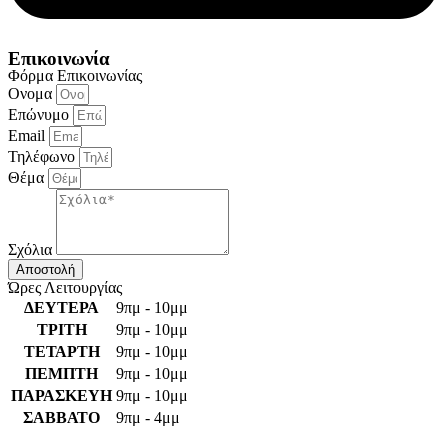
Επικοινωνία
Φόρμα Επικοινωνίας
Ονομα
Επώνυμο
Email
Τηλέφωνο
Θέμα
Σχόλια
Αποστολή
Ώρες Λειτουργίας
ΔΕΥΤΕΡΑ
9πμ - 10μμ
ΤΡΙΤΗ
9πμ - 10μμ
ΤΕΤΑΡΤΗ
9πμ - 10μμ
ΠΕΜΠΤΗ
9πμ - 10μμ
ΠΑΡΑΣΚΕΥΗ
9πμ - 10μμ
ΣΑΒΒΑΤΟ
9πμ - 4μμ