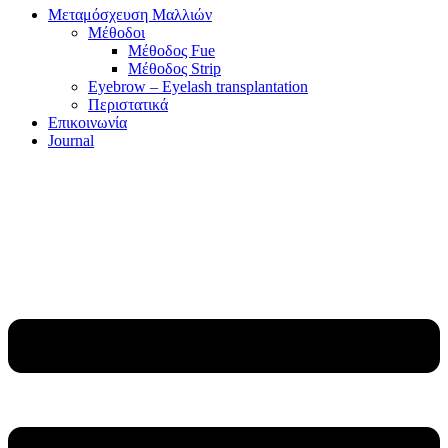
Μεταμόσχευση Μαλλιών
Μέθοδοι
Μέθοδος Fue
Μέθοδος Strip
Eyebrow – Eyelash transplantation
Περιστατικά
Επικοινωνία
Journal