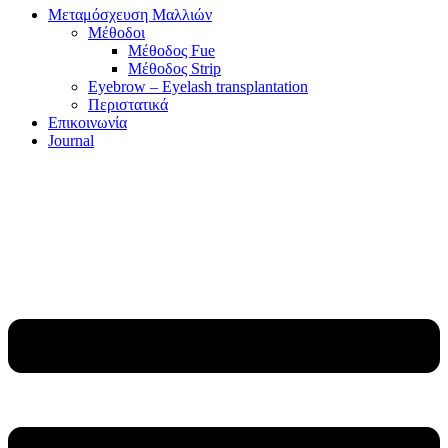
Μεταμόσχευση Μαλλιών
Μέθοδοι
Μέθοδος Fue
Μέθοδος Strip
Eyebrow – Eyelash transplantation
Περιστατικά
Επικοινωνία
Journal