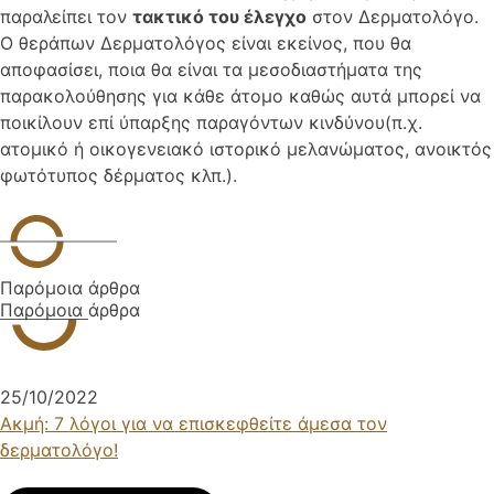
παραλείπει τον
τακτικό του έλεγχο
στον Δερματολόγο.
Ο θεράπων Δερματολόγος είναι εκείνος, που θα
αποφασίσει, ποια θα είναι τα μεσοδιαστήματα της
παρακολούθησης για κάθε άτομο καθώς αυτά μπορεί να
ποικίλουν επί ύπαρξης παραγόντων κινδύνου(π.χ.
ατομικό ή οικογενειακό ιστορικό μελανώματος, ανοικτός
φωτότυπος δέρματος κλπ.).
Παρόμοια άρθρα
Παρόμοια άρθρα
25/10/2022
Ακμή: 7 λόγοι για να επισκεφθείτε άμεσα τον
δερματολόγο!