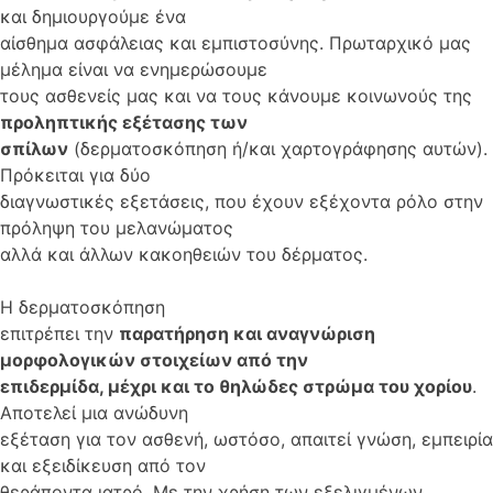
και δημιουργούμε ένα
αίσθημα ασφάλειας και εμπιστοσύνης. Πρωταρχικό μας
μέλημα είναι να ενημερώσουμε
τους ασθενείς μας και να τους κάνουμε κοινωνούς της
προληπτικής εξέτασης των
σπίλων
(δερματοσκόπηση ή/και χαρτογράφησης αυτών).
Πρόκειται για δύο
διαγνωστικές εξετάσεις, που έχουν εξέχοντα ρόλο στην
πρόληψη του μελανώματος
αλλά και άλλων κακοηθειών του δέρματος.
Η δερματοσκόπηση
επιτρέπει την
παρατήρηση και αναγνώριση
μορφολογικών στοιχείων από την
επιδερμίδα, μέχρι και το θηλώδες στρώμα του χορίου
.
Αποτελεί μια ανώδυνη
εξέταση για τον ασθενή, ωστόσο, απαιτεί γνώση, εμπειρία
και εξειδίκευση από τον
θεράποντα ιατρό. Με την χρήση των εξελιγμένων