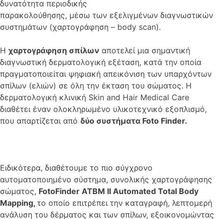
δυνατότητα περιοδικής
παρακολούθησης, μέσω των εξελιγμένων διαγνωστικών
συστημάτων (χαρτογράφηση – body scan).
Η
χαρτογράφηση σπίλων
αποτελεί μια σημαντική
διαγνωστική δερματολογική εξέταση, κατά την οποία
πραγματοποιείται ψηφιακή απεικόνιση των υπαρχόντων
σπίλων (ελιών) σε όλη την έκταση του σώματος. Η
δερματολογική κλινική Skin and Hair Medical Care
διαθέτει έναν ολοκληρωμένο υλικοτεχνικό εξοπλισμό,
που απαρτίζεται από
δύο συστήματα Foto Finder.
Ειδικότερα, διαθέτουμε το πιο σύγχρονο
αυτοματοποιημένο σύστημα, συνολικής χαρτογράφησης
σώματος,
FotoFinder ATBM II Automated Total Body
Mapping,
το οποίο επιτρέπει την καταγραφή, λεπτομερή
ανάλυση του δέρματος και των σπίλων, εξοικονομώντας