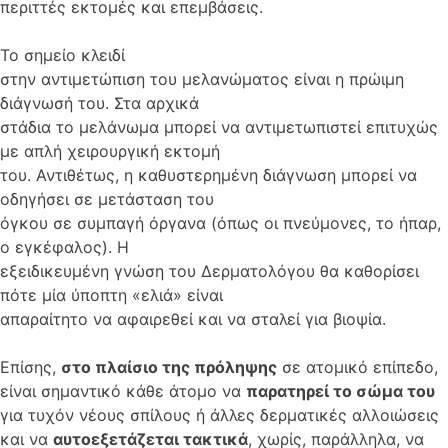
περιττές εκτομές και επεμβάσεις.
Το σημείο κλειδί
στην αντιμετώπιση του μελανώματος είναι η πρώιμη
διάγνωσή του. Στα αρχικά
στάδια το μελάνωμα μπορεί να αντιμετωπιστεί επιτυχώς
με απλή χειρουργική εκτομή
του. Αντιθέτως, η καθυστερημένη διάγνωση μπορεί να
οδηγήσει σε μετάσταση του
όγκου σε συμπαγή όργανα (όπως οι πνεύμονες, το ήπαρ,
ο εγκέφαλος). Η
εξειδικευμένη γνώση του Δερματολόγου θα καθορίσει
πότε μία ύποπτη «ελιά» είναι
απαραίτητο να αφαιρεθεί και να σταλεί για βιοψία.
Επίσης,
στο πλαίσιο της πρόληψης
σε ατομικό επίπεδο,
είναι σημαντικό κάθε άτομο να
παρατηρεί το σώμα του
για τυχόν νέους σπίλους ή άλλες δερματικές αλλοιώσεις
και να
αυτοεξετάζεται τακτικά
, χωρίς, παράλληλα, να