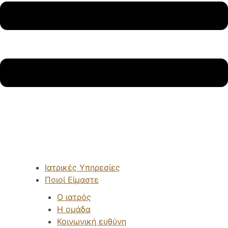
Ιατρικές Υπηρεσίες
Ποιοί Είμαστε
Ο ιατρός
Η ομάδα
Κοινωνική ευθύνη