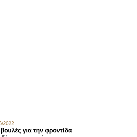
6/2022
βουλές για την φροντίδα