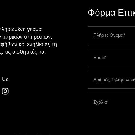
Φόρμα Επικ
οκληρωμένη γκάμα
ν ιατρικών υπηρεσιών,
εφήβων και ενηλίκων, τη
 τις αισθητικές και
.