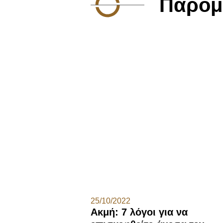
Παρόμ
25/10/2022
Ακμή: 7 λόγοι για να