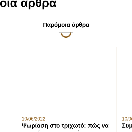
οια άρθρα
Παρόμοια άρθρα
10/06/2022
10/0
Ψωρίαση στο τριχωτό: πώς να
Συμ