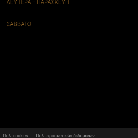
ΔΕΥΤΕΡΑ - ΠΑΡΑΣΚΕΥΗ
ΣΑΒΒΑΤΟ
Πολ. cookies
Πολ. προσωπικών δεδομένων