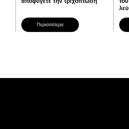
αποφύγετε την τριχόπτωση
του
λεύ
Περισσότερα