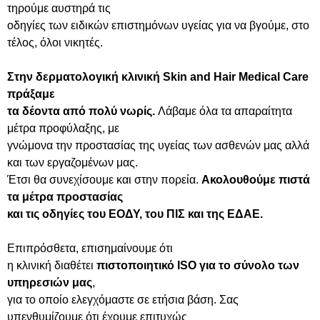
τηρούμε αυστηρά τις
οδηγίες των ειδικών επιστημόνων υγείας για να βγούμε, στο
τέλος, όλοι νικητές.
Στην δερματολογική κλινική
Skin
and
Hair
Medical
Care
πράξαμε
τα δέοντα από πολύ νωρίς.
Λάβαμε όλα τα απαραίτητα
μέτρα προφύλαξης, με
γνώμονα την προστασίας της υγείας των ασθενών μας αλλά
και των εργαζομένων μας.
Έτσι θα συνεχίσουμε και στην πορεία.
Ακολουθούμε πιστά
τα μέτρα προστασίας
και τις οδηγίες του ΕΟΔΥ, του ΠΙΣ και της ΕΔΑΕ.
Επιπρόσθετα, επισημαίνουμε ότι
η κλινική διαθέτει
πιστοποιητικό
ISO για το σύνολο των
υπηρεσιών μας
,
για το οποίο ελεγχόμαστε σε ετήσια βάση. Σας
υπενθυμίζουμε ότι έχουμε επιτυχώς