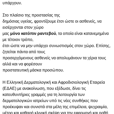
υπάρχουν.
Στο πλαίσιο της προστασίας της
δημόσιας υγείας, φροντίζουμε έτσι ώστε οι ασθενείς, να
εισέρχονται στον χώρο
μας
μόνο κατόπιν ραντεβού
, τα οποία είναι κατανεμημένα
με τέτοιον τρόπο,
έτσι ώστε να μην υπάρχει συνωστισμός στον χώρο. Επίσης,
ζητείται πάντα από τους
προσερχόμενους ασθενείς να απολυμάνουν τα χέρια τους
αλλά και να φορέσουν
προστατευτική μάσκα προσώπου.
H Ελληνική Δερματολογική και Αφροδισιολογική Εταιρεία
(ΕΔΑΕ) με ανακοίνωση, που εξέδωσε, δίνει τις
κατευθυντήριες γραμμές για τη λειτουργία των
δερματολογικών ιατρείων υπό τις νέες συνθήκες που
προέκυψαν και συνιστά στα μέλη της επιμέλεια, ψυχραιμία,
μέτρο και καθαρή κλινική σκέψη για την εφαρμογή και ορθή