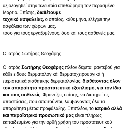
αξιολογηθεί στην τελευταία επιθεώρηση τον περασμένο
Μάρτιο. Επίσης,
διαθέτουμε
τεχνικό ασφαλείας
, ο οποίος, κάθε μήνα, ελέγχει την
ασφάλεια των χώρων μας,
τόσο για τους εργαζομένους, όσο και τους ασθενείς μας.
Ο ιατρός Σωτήρης Θεοχάρης
Ο ιατρός
Σωτήρης Θεοχάρης
πλέον δέχεται ραντεβού για
κάθε είδους δερματολογικά, δερματοχειρουργικά ή
περιστατικά αισθητικής δερματολογίας,
διαθέτοντας όλον
τον απαραίτητο προστατευτικό εξοπλισμό, για τον ίδιο
και τους ασθενείς
. Φροντίζει, επίσης, να διατηρεί τις
αποστάσεις, που απαιτούνται, λαμβάνοντας όλα τα
απαραίτητα μέτρα προφύλαξης. Επιπλέον, το
ιατρικό αλλά
και παραϊατρικό προσωπικό μας
είναι πλήρως
εκπαιδευμένο για την ορθή χρήση του προστατευτικού