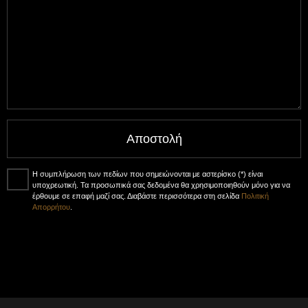
Αποστολή
Η συμπλήρωση των πεδίων που σημειώνονται με αστερίσκο (*) είναι
υποχρεωτική. Τα προσωπικά σας δεδομένα θα χρησιμοποιηθούν μόνο για να
έρθουμε σε επαφή μαζί σας. Διαβάστε περισσότερα στη σελίδα
Πολιτική
Απορρήτου
.