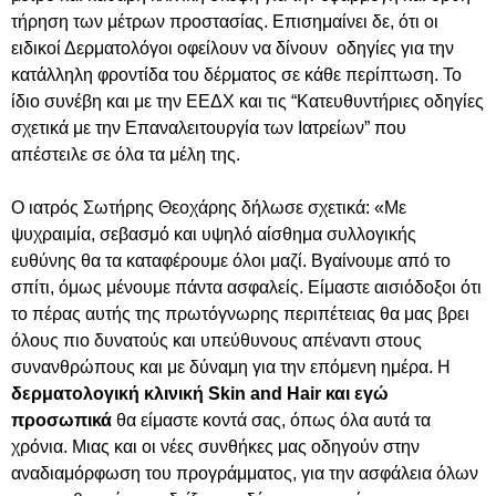
τήρηση των μέτρων προστασίας. Επισημαίνει δε, ότι οι
ειδικοί Δερματολόγοι οφείλουν να δίνουν οδηγίες για την
κατάλληλη φροντίδα του δέρματος σε κάθε περίπτωση. Το
ίδιο συνέβη και με την ΕΕΔΧ και τις “Κατευθυντήριες οδηγίες
σχετικά με την Επαναλειτουργία των Ιατρείων” που
απέστειλε σε όλα τα μέλη της.
Ο ιατρός Σωτήρης Θεοχάρης δήλωσε σχετικά: «Με
ψυχραιμία, σεβασμό και υψηλό αίσθημα συλλογικής
ευθύνης θα τα καταφέρουμε όλοι μαζί. Βγαίνουμε από το
σπίτι, όμως μένουμε πάντα ασφαλείς. Είμαστε αισιόδοξοι ότι
το πέρας αυτής της πρωτόγνωρης περιπέτειας θα μας βρει
όλους πιο δυνατούς και υπεύθυνους απέναντι στους
συνανθρώπους και με δύναμη για την επόμενη ημέρα. Η
δερματολογική κλινική Skin and Hair και εγώ
προσωπικά
θα είμαστε κοντά σας, όπως όλα αυτά τα
χρόνια. Μιας και οι νέες συνθήκες μας οδηγούν στην
αναδιαμόρφωση του προγράμματος, για την ασφάλεια όλων