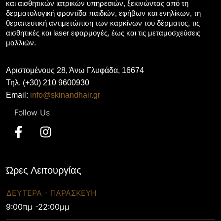
και αισθητικών ιατρικών υπηρεσιών, ξεκινώντας από τη
δερματολογική φροντίδα παιδιών, εφήβων και ενηλίκων, τη
θεραπευτική αντιμετώπιση των καρκίνων του δέρματος, τις
αισθητικές και laser εφαρμογές, έως και τις μεταμοσχεύσεις
μαλλιών.
Αριστομένους 28, Άνω Γλυφάδα, 16674
Τηλ. (+30) 210 9600930
Email:
info@skinandhair.gr
Ώρες Λειτουργίας
ΔΕΥΤΕΡΑ - ΠΑΡΑΣΚΕΥΗ
9:00πμ -22:00μμ