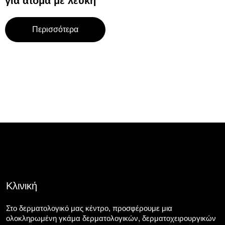
για άτομα με λεύκη
Περισσότερα
Κλινική
Στο δερματολογικό μας κέντρο, προσφέρουμε μια
ολοκληρωμένη γκάμα δερματολογικών, δερματοχειρουργικών