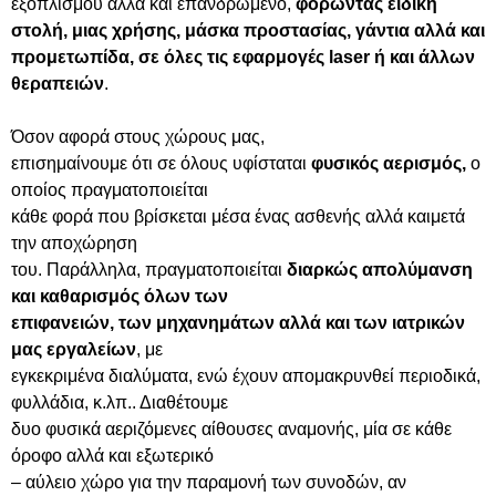
εξοπλισμού αλλά και επανδρωμένο,
φορώντας ειδική
στολή, μιας χρήσης, μάσκα προστασίας, γάντια αλλά και
προμετωπίδα, σε όλες τις εφαρμογές laser ή και άλλων
θεραπειών
.
Όσον αφορά στους χώρους μας,
επισημαίνουμε ότι σε όλους υφίσταται
φυσικός αερισμός,
ο
οποίος πραγματοποιείται
κάθε φορά που βρίσκεται μέσα ένας ασθενής αλλά καιμετά
την αποχώρηση
του. Παράλληλα, πραγματοποιείται
διαρκώς απολύμανση
και καθαρισμός όλων των
επιφανειών, των μηχανημάτων αλλά και των ιατρικών
μας εργαλείων
, με
εγκεκριμένα διαλύματα, ενώ έχουν απομακρυνθεί περιοδικά,
φυλλάδια, κ.λπ.. Διαθέτουμε
δυο φυσικά αεριζόμενες αίθουσες αναμονής, μία σε κάθε
όροφο αλλά και εξωτερικό
– αύλειο χώρο για την παραμονή των συνοδών, αν