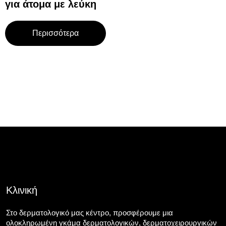
για άτομα με λεύκη
Περισσότερα
Κλινική
Στο δερματολογικό μας κέντρο, προσφέρουμε μια
ολοκληρωμένη γκάμα δερματολογικών, δερματοχειρουργικών