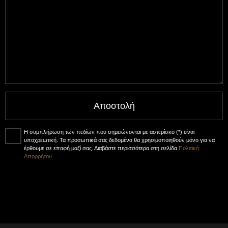
Αποστολή
Η συμπλήρωση των πεδίων που σημειώνονται με αστερίσκο (*) είναι
υποχρεωτική. Τα προσωπικά σας δεδομένα θα χρησιμοποιηθούν μόνο για να
έρθουμε σε επαφή μαζί σας. Διαβάστε περισσότερα στη σελίδα
Πολιτική
Απορρήτου
.