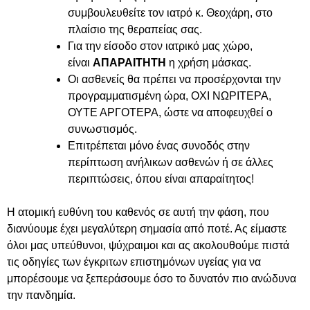
συμβουλευθείτε τον ιατρό κ. Θεοχάρη, στο
πλαίσιο της θεραπείας σας.
Για την είσοδο στον ιατρικό μας χώρο,
είναι
ΑΠΑΡΑΙΤΗΤΗ
η χρήση μάσκας.
Οι ασθενείς θα πρέπει να προσέρχονται την
προγραμματισμένη ώρα, ΟΧΙ ΝΩΡΙΤΕΡΑ,
ΟΥΤΕ ΑΡΓΟΤΕΡΑ, ώστε να αποφευχθεί ο
συνωστισμός.
Επιτρέπεται μόνο ένας συνοδός στην
περίπτωση ανήλικων ασθενών ή σε άλλες
περιπτώσεις, όπου είναι απαραίτητος!
Η ατομική ευθύνη του καθενός σε αυτή την φάση, που
διανύουμε έχει μεγαλύτερη σημασία από ποτέ. Ας είμαστε
όλοι μας υπεύθυνοι, ψύχραιμοι και ας ακολουθούμε πιστά
τις οδηγίες των έγκριτων επιστημόνων υγείας για να
μπορέσουμε να ξεπεράσουμε όσο το δυνατόν πιο ανώδυνα
την πανδημία.