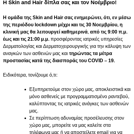
Η Skin and Hair δίπλα σας και τον Νοέμβριο!
Η ομάδα της Skin and Hair σας ενημερώνει, ότι, εν μέσω
της περιόδου lockdown μέχρι και τις 30 Νοεμβρίου, η
κλινική μας θα λειτουργεί καθημερινά
,
από τις 9:00 π.μ.
έως και τις 21:00 μ.μ.
προσφέροντας ιατρικές υπηρεσίες
Δερματολογίας και Δερματοχειρουργικής για την κάλυψη των
αναγκών των ασθενών μας και
τηρώντας τα μέτρα
προστασίας κατά της διασποράς του COVID – 19.
Ειδικότερα, τονίζουμε ό,τι:
Εξυπηρετούμε στον χώρο μας, αποκλειστικά και
μόνο ασθενείς με προγραμματισμένο ραντεβού,
καλύπτοντας τις ιατρικές ανάγκες των ασθενών
μας.
Σε περίπτωση αδυναμίας προσέλευσης στον
χώρο μας, μπορείτε να μας καλείτε στα
τηλέφωνα μας ή να αποστείλετε email για να