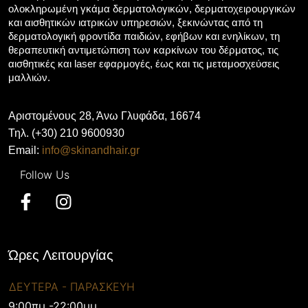
ολοκληρωμένη γκάμα δερματολογικών, δερματοχειρουργικών
και αισθητικών ιατρικών υπηρεσιών, ξεκινώντας από τη
δερματολογική φροντίδα παιδιών, εφήβων και ενηλίκων, τη
θεραπευτική αντιμετώπιση των καρκίνων του δέρματος, τις
αισθητικές και laser εφαρμογές, έως και τις μεταμοσχεύσεις
μαλλιών.
Αριστομένους 28, Άνω Γλυφάδα, 16674
Τηλ. (+30) 210 9600930
Email:
info@skinandhair.gr
Ώρες Λειτουργίας
ΔΕΥΤΕΡΑ - ΠΑΡΑΣΚΕΥΗ
9:00πμ -22:00μμ