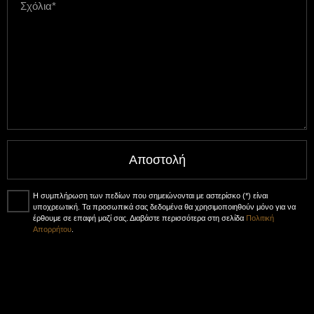
Αποστολή
Η συμπλήρωση των πεδίων που σημειώνονται με αστερίσκο (*) είναι
υποχρεωτική. Τα προσωπικά σας δεδομένα θα χρησιμοποιηθούν μόνο για να
έρθουμε σε επαφή μαζί σας. Διαβάστε περισσότερα στη σελίδα
Πολιτική
Απορρήτου
.