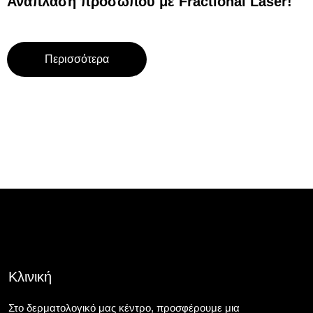
Ανάπλαση προσώπου με Fractional Laser!
Περισσότερα
Κλινική
Στο δερματολογικό μας κέντρο, προσφέρουμε μια