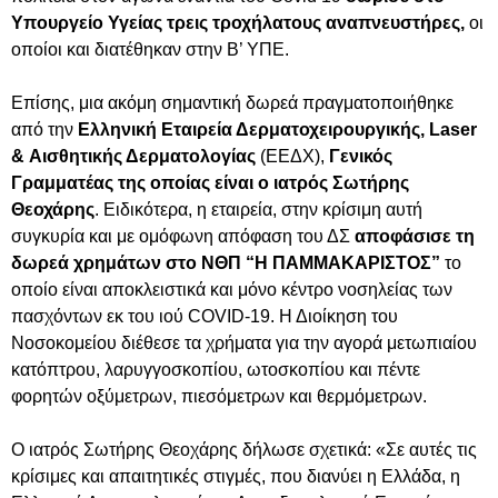
Υπουργείο Υγείας τρεις τροχήλατους αναπνευστήρες,
οι
οποίοι και διατέθηκαν στην Β’ ΥΠΕ.
Επίσης, μια ακόμη σημαντική δωρεά πραγματοποιήθηκε
από την
Ελληνική Εταιρεία Δερματοχειρουργικής, Laser
& Αισθητικής Δερματολογίας
(ΕΕΔΧ),
Γενικός
Γραμματέας της οποίας είναι ο ιατρός Σωτήρης
Θεοχάρης
. Ειδικότερα, η εταιρεία, στην κρίσιμη αυτή
συγκυρία και με ομόφωνη απόφαση του ΔΣ
αποφάσισε τη
δωρεά χρημάτων στο ΝΘΠ “Η ΠΑΜΜΑΚΑΡΙΣΤΟΣ”
το
οποίο είναι αποκλειστικά και μόνο κέντρο νοσηλείας των
πασχόντων εκ του ιού COVID-19. Η Διοίκηση του
Νοσοκομείου διέθεσε τα χρήματα για την αγορά μετωπιαίου
κατόπτρου, λαρυγγοσκοπίου, ωτοσκοπίου και πέντε
φορητών οξύμετρων, πιεσόμετρων και θερμόμετρων.
Ο ιατρός Σωτήρης Θεοχάρης δήλωσε σχετικά: «Σε αυτές τις
κρίσιμες και απαιτητικές στιγμές, που διανύει η Ελλάδα, η