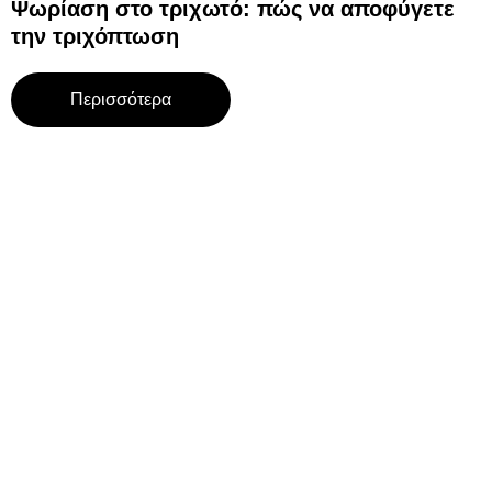
Ψωρίαση στο τριχωτό: πώς να αποφύγετε
την τριχόπτωση
Περισσότερα