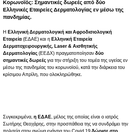
Κορωνοϊός: Σημαντικές δωρεές από δύο
Ελληνικές Εταιρείες Δερματολογίας εν μέσω της
πανδημίας.
Η
Ελληνική Δερματολογική και Αφροδισιολογική
Εταιρεία
(ΕΔΑΕ) και η
Ελληνική Εταιρεία
Δερματοχειρουργικής, Laser & Αισθητικής
Δερματολογίας
(ΕΕΔΧ) πραγματοποίησαν
δύο
σημαντικές δωρεές
για την στήριξη του τομέα της υγείας εν
μέσω της πανδημίας του κορωνοϊού, κατά την διάρκεια του
κρίσιμου Απρίλη, που ολοκληρώθηκε.
Συγκεκριμένα,
η ΕΔΑΕ
, μέλος της οποίας είναι ο ιατρός
Σωτήρης Θεοχάρης, στην προσπάθεια της να συνδράμει την
πολιτεία στον αγώνα ενάντια του Covid 19
δώρισε στο