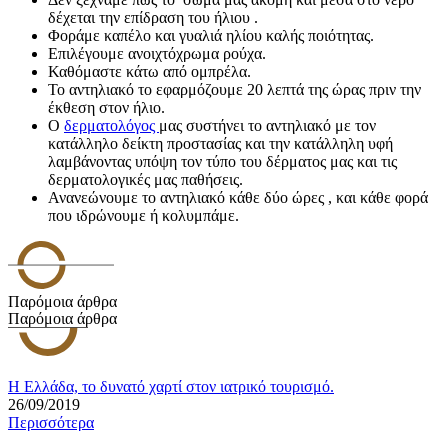
δέχεται την επίδραση του ήλιου .
Φοράμε καπέλο και γυαλιά ηλίου καλής ποιότητας.
Επιλέγουμε ανοιχτόχρωμα ρούχα.
Καθόμαστε κάτω από ομπρέλα.
Το αντηλιακό το εφαρμόζουμε 20 λεπτά της ώρας πριν την
έκθεση στον ήλιο.
Ο
δερματολόγος
μας συστήνει το αντηλιακό με τον
κατάλληλο δείκτη προστασίας και την κατάλληλη υφή
λαμβάνοντας υπόψη τον τύπο του δέρματος μας και τις
δερματολογικές μας παθήσεις.
Ανανεώνουμε το αντηλιακό κάθε δύο ώρες , και κάθε φορά
που ιδρώνουμε ή κολυμπάμε.
Παρόμοια άρθρα
Παρόμοια άρθρα
Η Ελλάδα, το δυνατό χαρτί στον ιατρικό τουρισμό.
26/09/2019
Περισσότερα