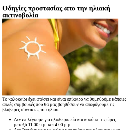
Οδηγίες προστασίας απο την ηλιακή
ακτινοβολία
Το καλοκαίρι έχει φτάσει και είναι επίκαιρο να θυμηθούμε κάποιες
απλές συμβουλές που θα μας βοηθήσουν να αποφύγουμε τις
βλαβερές συνέπειες του ήλιου.
Δεν επιλέγουμε για ηλιοθεραπεία και κολύμπι τις ώρες
μεταξύ 11.00 π.μ. και 4.00 μ.μ.
Δεν ξεχνάμε πως το σώμα μας ακόμη και μέσα στο νερό