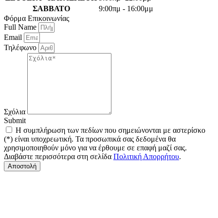
ΣΑΒΒΑΤΟ
9:00πμ - 16:00μμ
Φόρμα Επικοινωνίας
Full Name
Email
Τηλέφωνο
Σχόλια
Submit
Η συμπλήρωση των πεδίων που σημειώνονται με αστερίσκο
(*) είναι υποχρεωτική. Τα προσωπικά σας δεδομένα θα
χρησιμοποιηθούν μόνο για να έρθουμε σε επαφή μαζί σας.
Διαβάστε περισσότερα στη σελίδα
Πολιτική Απορρήτου
.
Αποστολή