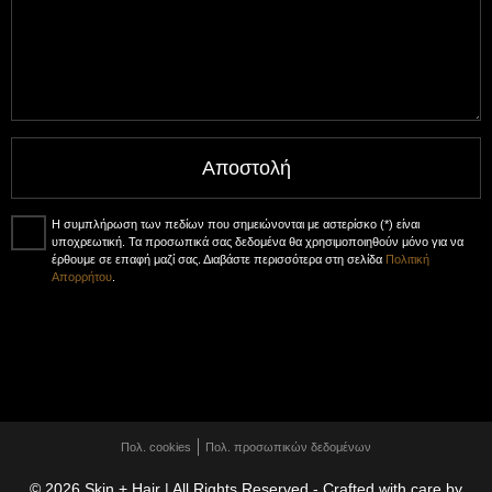
Αποστολή
Η συμπλήρωση των πεδίων που σημειώνονται με αστερίσκο (*) είναι
υποχρεωτική. Τα προσωπικά σας δεδομένα θα χρησιμοποιηθούν μόνο για να
έρθουμε σε επαφή μαζί σας. Διαβάστε περισσότερα στη σελίδα
Πολιτική
Απορρήτου
.
Πολ. cookies
Πολ. προσωπικών δεδομένων
© 2026 Skin + Hair | All Rights Reserved - Crafted with care by