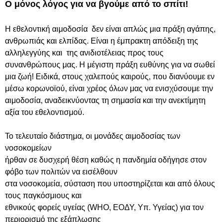
Ο μόνος λόγος για να βγούμε από το σπίτι!
Η εθελοντική αιμοδοσία δεν είναι απλώς μια πράξη αγάπης,
ανθρωπιάς και ελπίδας. Είναι η έμπρακτη απόδειξη της
αλληλεγγύης και της ανιδιοτέλειας προς τους
συνανθρώπους μας. Η μέγιστη πράξη ευθύνης για να σωθεί
μια ζωή! Ειδικά, στους χαλεπούς καιρούς, που διανύουμε εν
μέσω κορωνοϊού, είναι χρέος όλων μας να ενισχύσουμε την
αιμοδοσία, αναδεικνύοντας τη σημασία και την ανεκτίμητη
αξία του εθελοντισμού.
Το τελευταίο διάστημα, οι μονάδες αιμοδοσίας των
νοσοκομείων
ήρθαν σε δυσχερή θέση καθώς η πανδημία οδήγησε στον
φόβο των πολιτών να εισέλθουν
στα νοσοκομεία, σύσταση που υποστηρίζεται και από όλους
τους παγκόσμιους και
εθνικούς φορείς υγείας (WHO, ΕΟΔΥ, Υπ. Υγείας) για τον
περιορισμό της εξάπλωσης