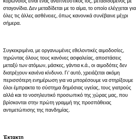
κορωνοϊός είναι ένας αναπνευστικός ιός, μεταδιδόμενος με
σταγονίδια. Δεν μεταδίδεται με το αίμα, το οποίο ελέγχεται για
όλες τις άλλες ασθένειες, όπως κανονικά συνέβαινε μέχρι
σήμερα.
Συγκεκριμένα, με οργανωμένες εθελοντικές αιμοδοσίες,
τηρώντας όλους τους κανόνες ασφαλείας, αποστάσεις
μεταξύ των ατόμων, μάσκες, γάντια κ.ά., οι αιμοδότες δεν
διατρέχουν κανένα κίνδυνο. Γι’ αυτό, χρειάζεται ακόμη
περισσότερη ενημέρωση για να μπορέσουμε να στηρίξουμε
όλοι έμπρακτα το σύστημα δημόσιας υγείας, τους γιατρούς
αλλά και το νοσηλευτικό προσωπικό της χώρας μας, που
βρίσκονται στην πρώτη γραμμή της προσπάθειας
αντιμετώπισης της πανδημίας.
Έκτακτη