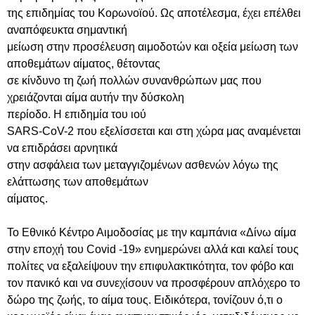
της επιδημίας του Κορωνοϊού. Ως αποτέλεσμα, έχει επέλθει
αναπόφευκτα σημαντική
μείωση στην προσέλευση αιμοδοτών και οξεία μείωση των
αποθεμάτων αίματος, θέτοντας
σε κίνδυνο τη ζωή πολλών συνανθρώπων μας που
χρειάζονται αίμα αυτήν την δύσκολη
περίοδο. Η επιδημία του ιού
SARS-CoV-2 που εξελίσσεται και στη χώρα μας αναμένεται
να επιδράσει αρνητικά
στην ασφάλεια των μεταγγιζομένων ασθενών λόγω της
ελάττωσης των αποθεμάτων
αίματος.
Το Εθνικό Κέντρο Αιμοδοσίας με την καμπάνια «Δίνω αίμα
στην εποχή του Covid -19» ενημερώνει αλλά και καλεί τους
πολίτες να εξαλείψουν την επιφυλακτικότητα, τον φόβο και
τον πανικό και να συνεχίσουν να προσφέρουν απλόχερο το
δώρο της ζωής, το αίμα τους. Ειδικότερα, τονίζουν ό,τι ο