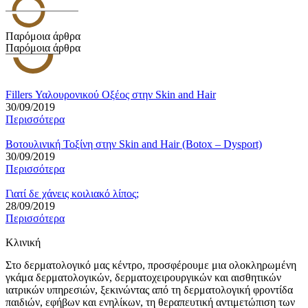
Παρόμοια άρθρα
Παρόμοια άρθρα
Fillers Υαλουρονικού Οξέος στην Skin and Hair
30/09/2019
Περισσότερα
Βοτουλινική Τοξίνη στην Skin and Hair (Botox – Dysport)
30/09/2019
Περισσότερα
Γιατί δε χάνεις κοιλιακό λίπος;
28/09/2019
Περισσότερα
Κλινική
Στο δερματολογικό μας κέντρο, προσφέρουμε μια ολοκληρωμένη
γκάμα δερματολογικών, δερματοχειρουργικών και αισθητικών
ιατρικών υπηρεσιών, ξεκινώντας από τη δερματολογική φροντίδα
παιδιών, εφήβων και ενηλίκων, τη θεραπευτική αντιμετώπιση των