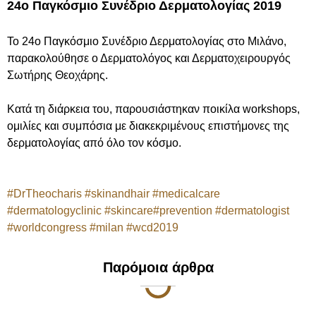
24ο Παγκόσμιο Συνέδριο Δερματολογίας 2019
Το 24ο Παγκόσμιο Συνέδριο Δερματολογίας στο Μιλάνο,
παρακολούθησε ο Δερματολόγος και Δερματοχειρουργός
Σωτήρης Θεοχάρης.
Κατά τη διάρκεια του, παρουσιάστηκαν ποικίλα workshops,
ομιλίες και συμπόσια με διακεκριμένους επιστήμονες της
δερματολογίας από όλο τον κόσμο.
#
DrTheocharis
#
skinandhair
#
medicalcare
#
dermatologyclinic
#
skincare
#
prevention
#
dermatologist
#
worldcongress
#
milan
#
wcd2019
Παρόμοια άρθρα