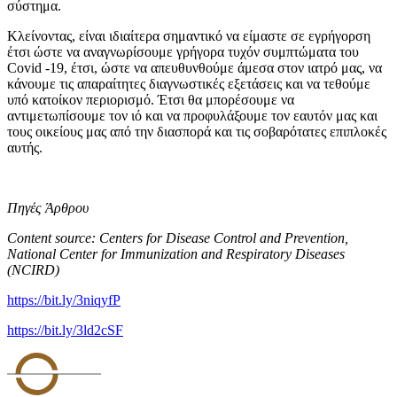
σύστημα.
Κλείνοντας, είναι ιδιαίτερα σημαντικό να είμαστε σε εγρήγορση
έτσι ώστε να αναγνωρίσουμε γρήγορα τυχόν συμπτώματα του
Covid -19, έτσι, ώστε να απευθυνθούμε άμεσα στον ιατρό μας, να
κάνουμε τις απαραίτητες διαγνωστικές εξετάσεις και να τεθούμε
υπό κατοίκον περιορισμό. Έτσι θα μπορέσουμε να
αντιμετωπίσουμε τον ιό και να προφυλάξουμε τον εαυτόν μας και
τους οικείους μας από την διασπορά και τις σοβαρότατες επιπλοκές
αυτής.
Πηγές
Άρθρου
Content source: Centers for Disease Control and Prevention,
National Center for Immunization and Respiratory Diseases
(NCIRD)
https://bit.ly/3niqyfP
https://bit.ly/3ld2cSF