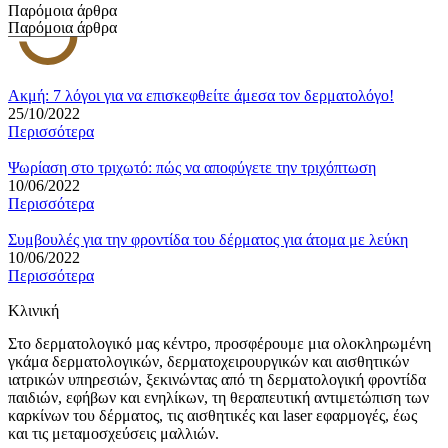
Παρόμοια άρθρα
Παρόμοια άρθρα
Ακμή: 7 λόγοι για να επισκεφθείτε άμεσα τον δερματολόγο!
25/10/2022
Περισσότερα
Ψωρίαση στο τριχωτό: πώς να αποφύγετε την τριχόπτωση
10/06/2022
Περισσότερα
Συμβουλές για την φροντίδα του δέρματος για άτομα με λεύκη
10/06/2022
Περισσότερα
Κλινική
Στο δερματολογικό μας κέντρο, προσφέρουμε μια ολοκληρωμένη
γκάμα δερματολογικών, δερματοχειρουργικών και αισθητικών
ιατρικών υπηρεσιών, ξεκινώντας από τη δερματολογική φροντίδα
παιδιών, εφήβων και ενηλίκων, τη θεραπευτική αντιμετώπιση των
καρκίνων του δέρματος, τις αισθητικές και laser εφαρμογές, έως
και τις μεταμοσχεύσεις μαλλιών.