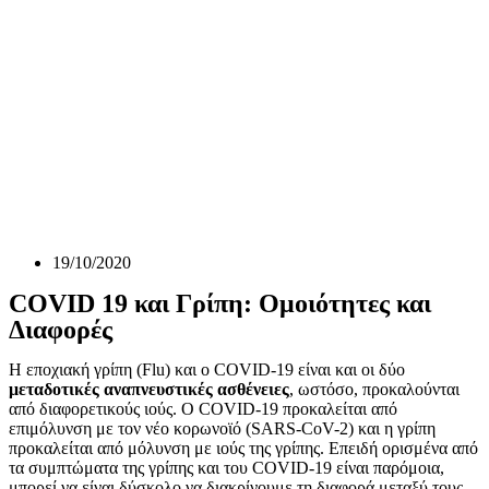
19/10/2020
COVID 19 και Γρίπη: Ομοιότητες και
Διαφορές
Η εποχιακή γρίπη (Flu) και ο COVID-19 είναι και οι δύο
μεταδοτικές αναπνευστικές ασθένειες
, ωστόσο, προκαλούνται
από διαφορετικούς ιούς. Ο COVID-19 προκαλείται από
επιμόλυνση με τον νέο κορωνοϊό (SARS-CoV-2) και η γρίπη
προκαλείται από μόλυνση με ιούς της γρίπης. Επειδή ορισμένα από
τα συμπτώματα της γρίπης και του COVID-19 είναι παρόμοια,
μπορεί να είναι δύσκολο να διακρίνουμε τη διαφορά μεταξύ τους