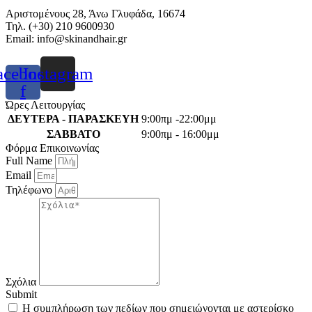
Αριστομένους 28, Άνω Γλυφάδα, 16674
Τηλ. (+30) 210 9600930
Email:
info@skinandhair.gr
acebook-
Instagram
f
Ώρες Λειτουργίας
ΔΕΥΤΕΡΑ - ΠΑΡΑΣΚΕΥΗ
9:00πμ -22:00μμ
ΣΑΒΒΑΤΟ
9:00πμ - 16:00μμ
Φόρμα Επικοινωνίας
Full Name
Email
Τηλέφωνο
Σχόλια
Submit
Η συμπλήρωση των πεδίων που σημειώνονται με αστερίσκο