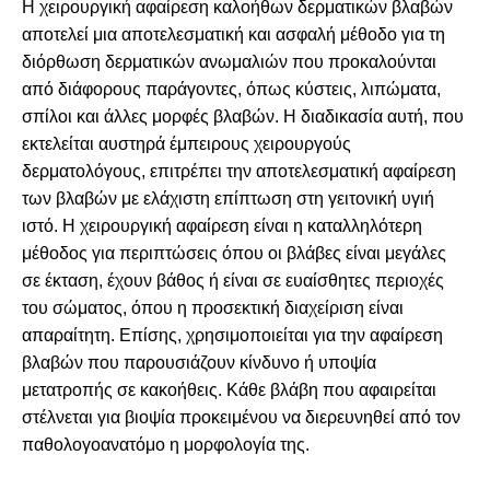
Η χειρουργική αφαίρεση καλοήθων δερματικών βλαβών
αποτελεί μια αποτελεσματική και ασφαλή μέθοδο για τη
διόρθωση δερματικών ανωμαλιών που προκαλούνται
από διάφορους παράγοντες, όπως κύστεις, λιπώματα,
σπίλοι και άλλες μορφές βλαβών. Η διαδικασία αυτή, που
εκτελείται αυστηρά έμπειρους χειρουργούς
δερματολόγους, επιτρέπει την αποτελεσματική αφαίρεση
των βλαβών με ελάχιστη επίπτωση στη γειτονική υγιή
ιστό. Η χειρουργική αφαίρεση είναι η καταλληλότερη
μέθοδος για περιπτώσεις όπου οι βλάβες είναι μεγάλες
σε έκταση, έχουν βάθος ή είναι σε ευαίσθητες περιοχές
του σώματος, όπου η προσεκτική διαχείριση είναι
απαραίτητη. Επίσης, χρησιμοποιείται για την αφαίρεση
βλαβών που παρουσιάζουν κίνδυνο ή υποψία
μετατροπής σε κακοήθεις. Κάθε βλάβη που αφαιρείται
στέλνεται για βιοψία προκειμένου να διερευνηθεί από τον
παθολογοανατόμο η μορφολογία της.