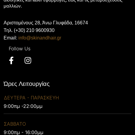
μαλλιών.
Αριστομένους 28, Άνω Γλυφάδα, 16674
Τηλ. (+30) 210 9600930
Email:
info@skinandhair.gr
Ώρες Λειτουργίας
ΔΕΥΤΕΡΑ - ΠΑΡΑΣΚΕΥΗ
9:00πμ -22:00μμ
ΣΑΒΒΑΤΟ
9:00πμ - 16:00μμ