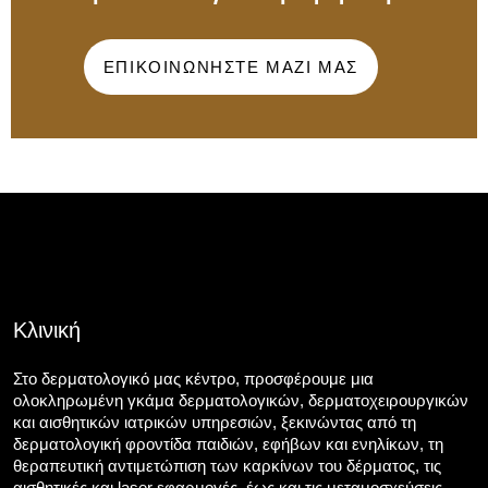
ΕΠΙΚΟΙΝΩΝΗΣΤΕ ΜΑΖΙ ΜΑΣ
Κλινική
Στο δερματολογικό μας κέντρο, προσφέρουμε μια
ολοκληρωμένη γκάμα δερματολογικών, δερματοχειρουργικών
και αισθητικών ιατρικών υπηρεσιών, ξεκινώντας από τη
δερματολογική φροντίδα παιδιών, εφήβων και ενηλίκων, τη
θεραπευτική αντιμετώπιση των καρκίνων του δέρματος, τις
αισθητικές και laser εφαρμογές, έως και τις μεταμοσχεύσεις