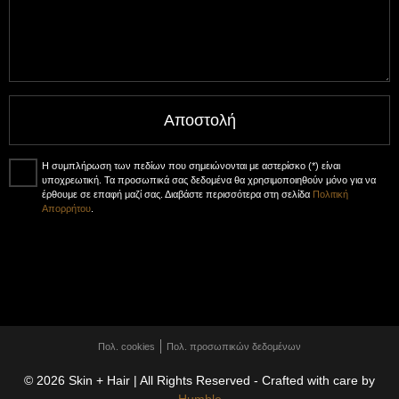
Αποστολή
Η συμπλήρωση των πεδίων που σημειώνονται με αστερίσκο (*) είναι
υποχρεωτική. Τα προσωπικά σας δεδομένα θα χρησιμοποιηθούν μόνο για να
έρθουμε σε επαφή μαζί σας. Διαβάστε περισσότερα στη σελίδα
Πολιτική
Απορρήτου
.
Πολ. cookies
Πολ. προσωπικών δεδομένων
© 2026 Skin + Hair | All Rights Reserved - Crafted with care by
Humble