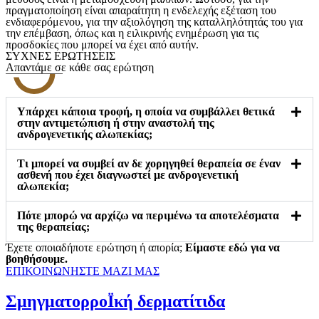
πραγματοποίηση είναι απαραίτητη η ενδελεχής εξέταση του
ενδιαφερόμενου, για την αξιολόγηση της καταλληλότητάς του για
την επέμβαση, όπως και η ειλικρινής ενημέρωση για τις
προσδοκίες που μπορεί να έχει από αυτήν.
ΣΥΧΝEΣ ΕΡΩΤHΣΕΙΣ
Απαντάμε σε κάθε σας ερώτηση
Υπάρχει κάποια τροφή, η οποία να συμβάλλει θετικά
στην αντιμετώπιση ή στην αναστολή της
ανδρογενετικής αλωπεκίας;
Τι μπορεί να συμβεί αν δε χορηγηθεί θεραπεία σε έναν
ασθενή που έχει διαγνωστεί με ανδρογενετική
αλωπεκία;
Πότε μπορώ να αρχίζω να περιμένω τα αποτελέσματα
της θεραπείας;
Έχετε οποιαδήποτε ερώτηση ή απορία;
Eίμαστε εδώ για να
βοηθήσουμε.
ΕΠΙΚΟΙΝΩΝΗΣΤΕ ΜΑΖΙ ΜΑΣ
ΣμηγματορροΪκή δερματίτιδα