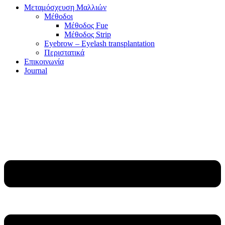
Μεταμόσχευση Μαλλιών
Μέθοδοι
Μέθοδος Fue
Μέθοδος Strip
Eyebrow – Eyelash transplantation
Περιστατικά
Επικοινωνία
Journal