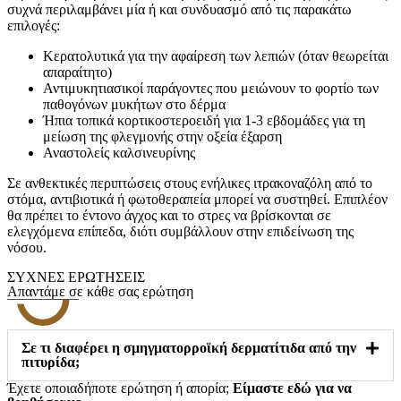
συχνά περιλαμβάνει μία ή και συνδυασμό από τις παρακάτω
επιλογές:
Κερατολυτικά για την αφαίρεση των λεπιών (όταν θεωρείται
απαραίτητο)
Αντιμυκητιασικοί παράγοντες που μειώνουν το φορτίο των
παθογόνων μυκήτων στο δέρμα
Ήπια τοπικά κορτικοστεροειδή για 1-3 εβδομάδες για τη
μείωση της φλεγμονής στην οξεία έξαρση
Αναστολείς καλσινευρίνης
Σε ανθεκτικές περιπτώσεις στους ενήλικες ιτρακοναζόλη από το
στόμα, αντιβιοτικά ή φωτοθεραπεία μπορεί να συστηθεί. Επιπλέον
θα πρέπει το έντονο άγχος και το στρες να βρίσκονται σε
ελεγχόμενα επίπεδα, διότι συμβάλλουν στην επιδείνωση της
νόσου.
ΣΥΧΝEΣ ΕΡΩΤHΣΕΙΣ
Απαντάμε σε κάθε σας ερώτηση
Σε τι διαφέρει η σμηγματορροϊκή δερματίτιδα από την
πιτυρίδα;
Έχετε οποιαδήποτε ερώτηση ή απορία;
Eίμαστε εδώ για να